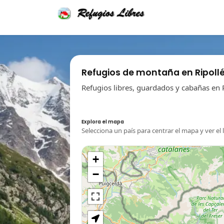
Refugios de montaña en Ripoll
Refugios libres, guardados y cabañas en R
Explora el mapa
Selecciona un país para centrar el mapa y ver el 
+
−