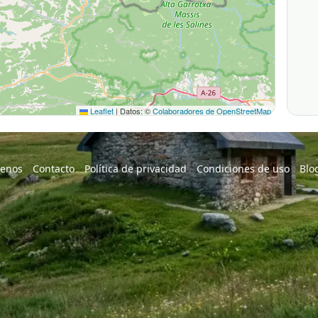
Leaflet
|
Datos: ©
Colaboradores de OpenStreetMap
enos
Contacto
Política de privacidad
Condiciones de uso
Blo