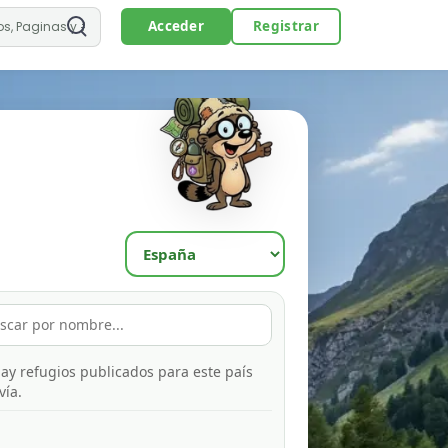
Acceder
Registrar
ay refugios publicados para este país
vía.