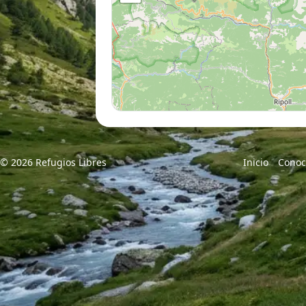
© 2026 Refugios Libres
Inicio
Conoc