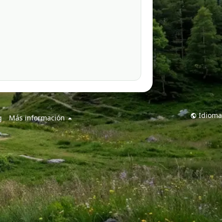
Idioma
g
Más información