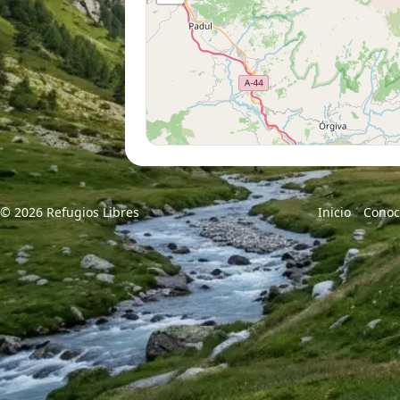
© 2026 Refugios Libres
Inicio
Conoc