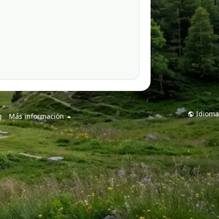
Idioma
g
Más información