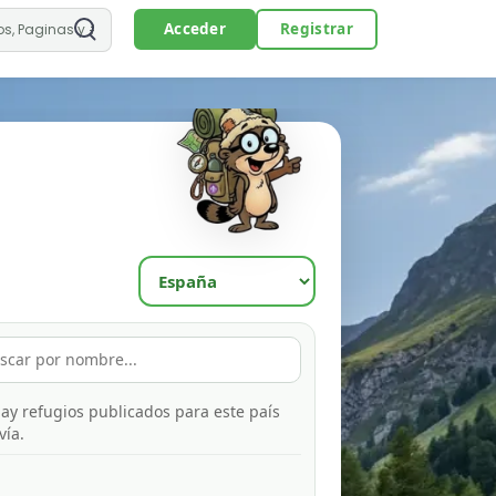
Acceder
Registrar
ay refugios publicados para este país
vía.