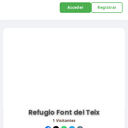
Acceder
Registrar
Refugio Font del Teix
1
Visitantes