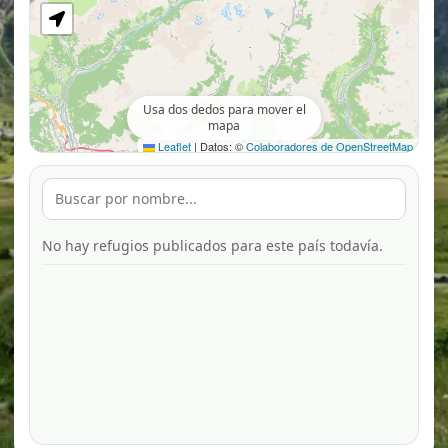
Usa dos dedos para mover el
mapa
Leaflet
|
Datos: ©
Colaboradores de OpenStreetMap
No hay refugios publicados para este país todavía.