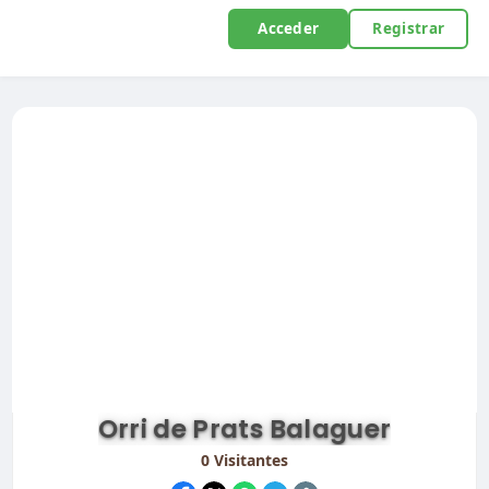
Acceder
Registrar
Orri de Prats Balaguer
0
Visitantes