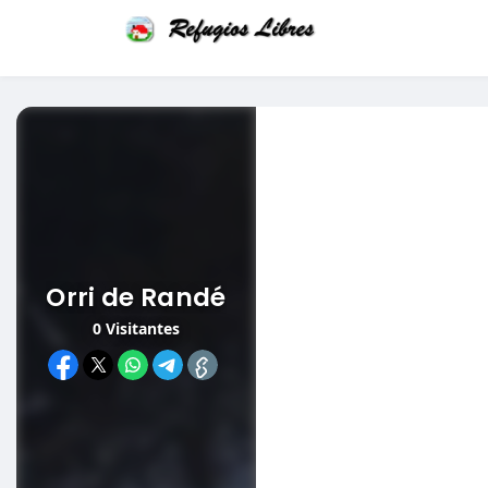
Orri de Randé
0
Visitantes