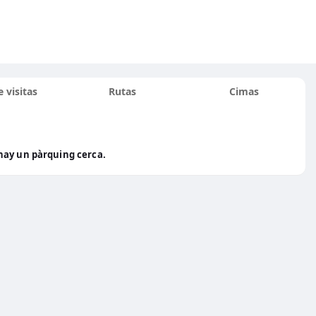
 visitas
Rutas
Cimas
hay un pàrquing cerca.