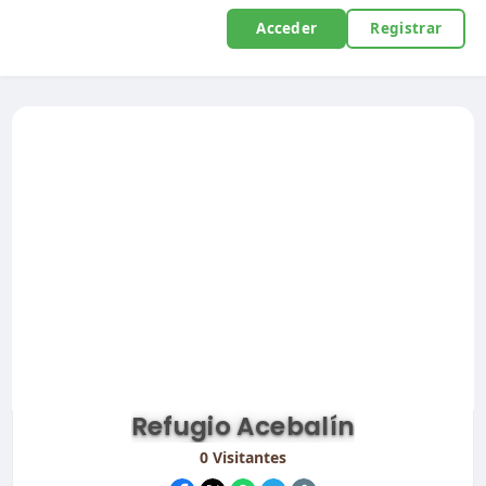
Acceder
Registrar
Refugio Acebalín
0
Visitantes