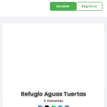
Acceder
Registrar
Refugio Aguas Tuertas
0
Visitantes