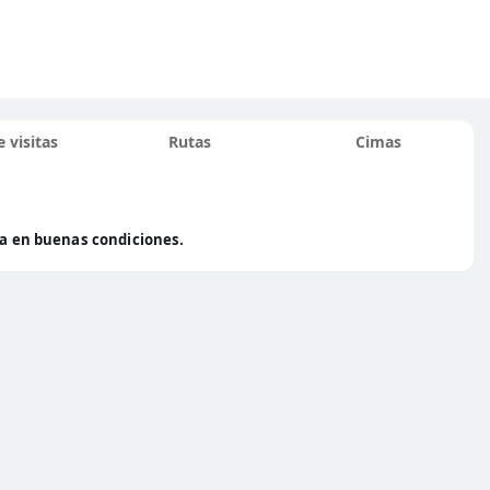
 visitas
Rutas
Cimas
tra en buenas condiciones.