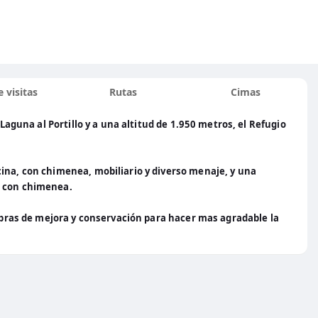
 visitas
Rutas
Cimas
 Laguna al Portillo y a una altitud de 1.950 metros, el Refugio
ina, con chimenea, mobiliario y diverso menaje, y una
a con chimenea.
 obras de mejora y conservación para hacer mas agradable la