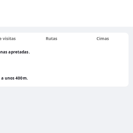
 visitas
Rutas
Cimas
onas apretadas.
à a unos 400m.