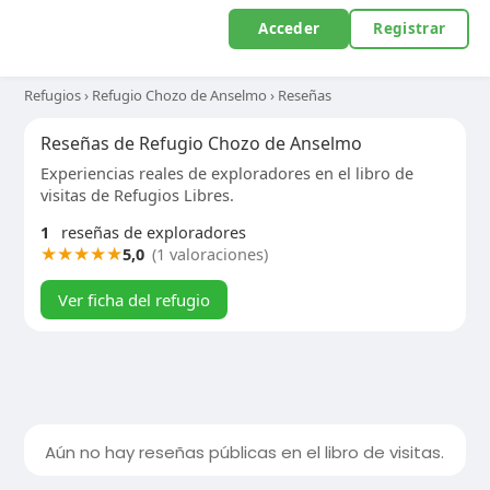
Acceder
Registrar
Refugios
›
Refugio Chozo de Anselmo
›
Reseñas
Reseñas de Refugio Chozo de Anselmo
Experiencias reales de exploradores en el libro de
visitas de Refugios Libres.
1
reseñas de exploradores
★
★
★
★
★
5,0
(1 valoraciones)
Ver ficha del refugio
Aún no hay reseñas públicas en el libro de visitas.