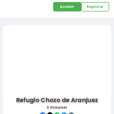
Acceder
Registrar
Refugio Chozo de Aranjuez
0
Visitantes