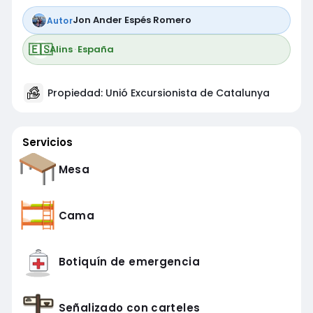
Jon Ander Espés Romero
Autor
🇪🇸
Alins
·
España
Propiedad: Unió Excursionista de Catalunya
Servicios
Mesa
Cama
Botiquín de emergencia
Señalizado con carteles