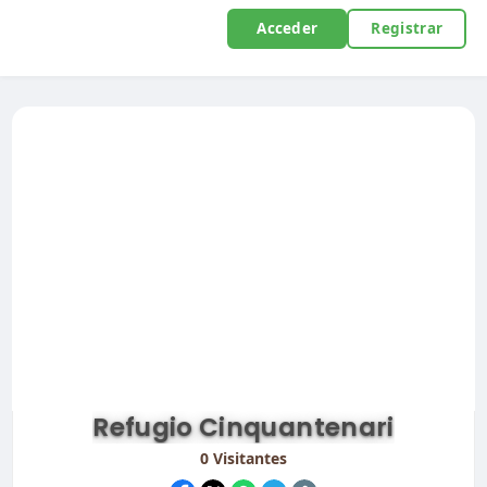
Acceder
Registrar
Refugio Cinquantenari
0
Visitantes