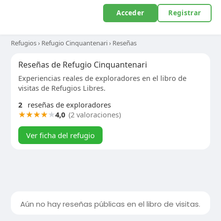
Acceder
Registrar
Refugios
›
Refugio Cinquantenari
›
Reseñas
Reseñas de Refugio Cinquantenari
Experiencias reales de exploradores en el libro de
visitas de Refugios Libres.
2
reseñas de exploradores
★
★
★
★
★
4,0
(2 valoraciones)
Ver ficha del refugio
Aún no hay reseñas públicas en el libro de visitas.