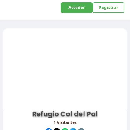
Acceder
Registrar
Refugio Col del Pal
1
Visitantes