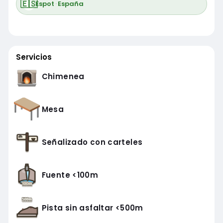
🇪🇸
Espot
·
España
Servicios
Chimenea
Mesa
Señalizado con carteles
Fuente <100m
Pista sin asfaltar <500m