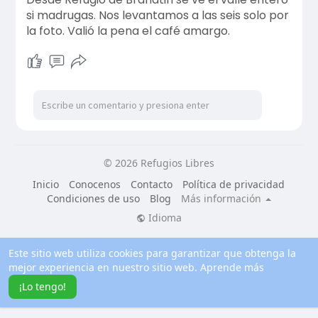
si madrugas. Nos levantamos a las seis solo por
la foto. Valió la pena el café amargo.
© 2026 Refugios Libres
Inicio
Conocenos
Contacto
Política de privacidad
Condiciones de uso
Blog
Más información
Idioma
Este sitio web utiliza cookies para garantizar que obtenga la
mejor experiencia en nuestro sitio web.
Aprende más
¡Lo tengo!