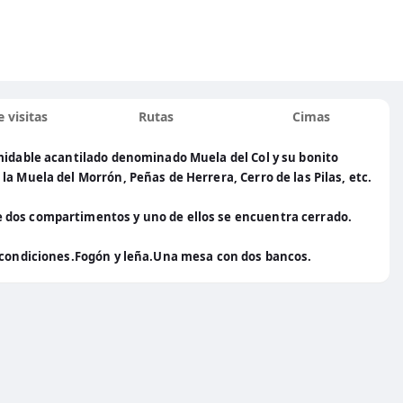
 visitas
Rutas
Cimas
rmidable acantilado denominado Muela del Col y su bonito
a Muela del Morrón, Peñas de Herrera, Cerro de las Pilas, etc.
 dos compartimentos y uno de ellos se encuentra cerrado.
s condiciones.Fogón y leña.Una mesa con dos bancos.