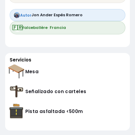
Jon Ander Espés Romero
Autor
🇫🇷
Valcebollère
·
Francia
Servicios
Mesa
Señalizado con carteles
Pista asfaltada <500m