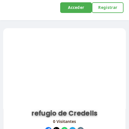
Acceder
Registrar
refugio de Credells
0
Visitantes