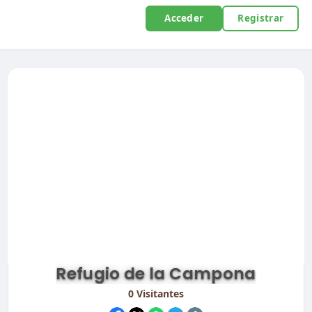
Acceder
Registrar
Refugio de la Campona
0
Visitantes