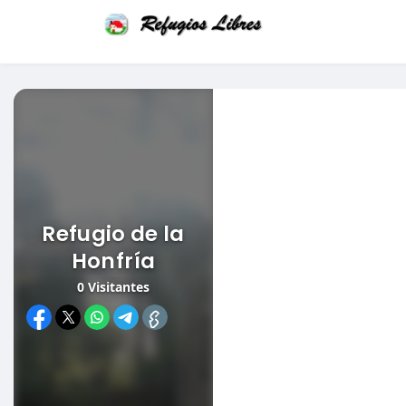
Refugio de la
Honfría
0
Visitantes