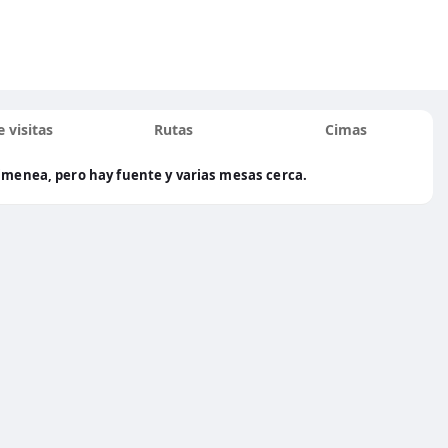
 visitas
Rutas
Cimas
himenea, pero hay fuente y varias mesas cerca.