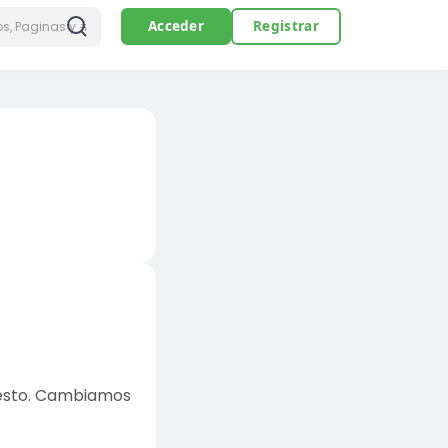
Acceder
Registrar
 resto. Cambiamos