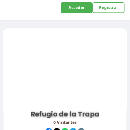
Acceder
Registrar
Refugio de la Trapa
0
Visitantes