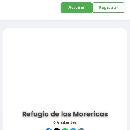
Acceder
Registrar
Refugio de las Morericas
0
Visitantes