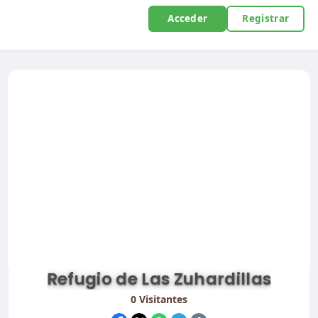
Acceder
Registrar
Refugio de Las Zuhardillas
0
Visitantes