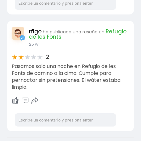
rflgo
Refugio
ha publicado una reseña en
de les Fonts
25 w
★
★
★
★
★
2
Pasamos solo una noche en Refugio de les
Fonts de camino a la cima. Cumple para
pernoctar sin pretensiones. El wáter estaba
limpio.