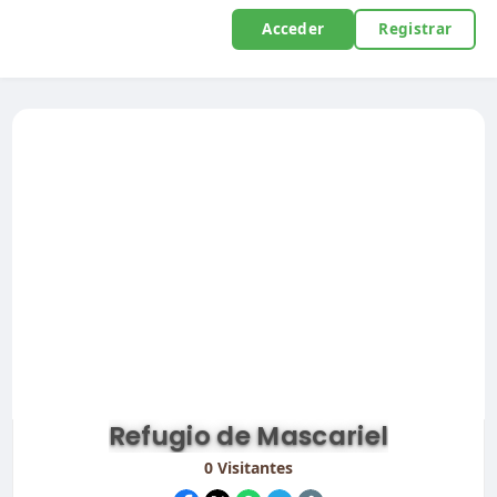
Acceder
Registrar
Refugio de Mascariel
0
Visitantes