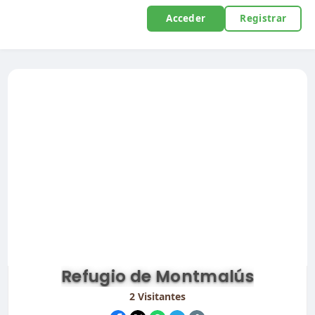
Acceder
Registrar
Refugio de Montmalús
2
Visitantes