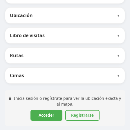
Ubicación
▼
Libro de visitas
▼
Rutas
▼
Cimas
▼
Inicia sesión o regístrate para ver la ubicación exacta y
el mapa.
Acceder
Registrarse