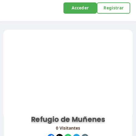
Acceder
Registrar
Refugio de Muñenes
0
Visitantes