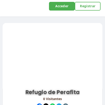
Acceder
Registrar
Refugio de Perafita
0
Visitantes