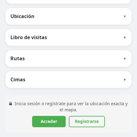
Ubicación
▼
Libro de visitas
▼
Rutas
▼
Cimas
▼
Inicia sesión o regístrate para ver la ubicación exacta y
el mapa.
Acceder
Registrarse