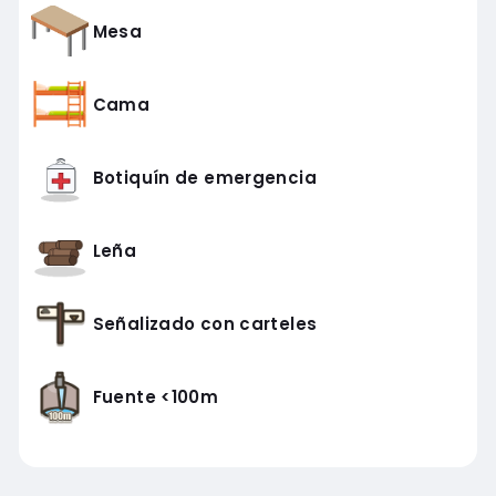
Mesa
Cama
Botiquín de emergencia
Leña
Señalizado con carteles
Fuente <100m