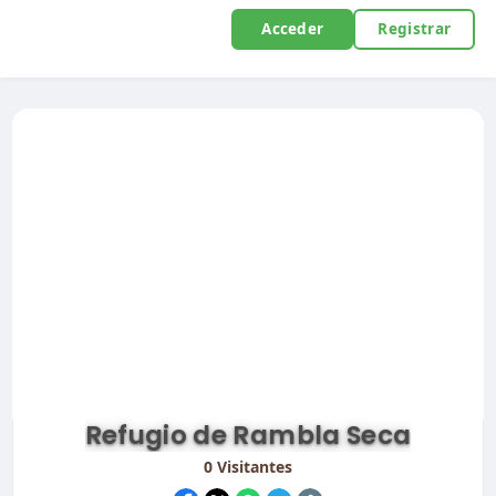
Acceder
Registrar
Refugio de Rambla Seca
0
Visitantes