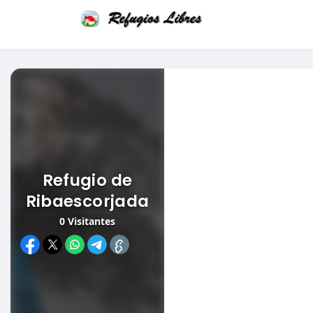
Refugio de
Ribaescorjada
0
Visitantes