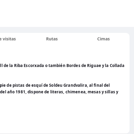
 visitas
Rutas
Cimas
ell de la Riba Escorxada o también Bordes de Riguae y la Collada
e de pistas de esquí de Soldeu Grandvalira, al final del
del año 1981, dispone de literas, chimenea, mesas y sillas y
.