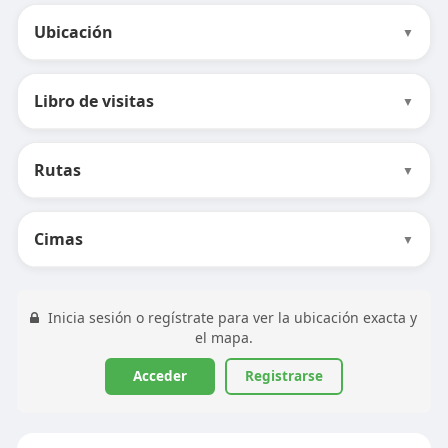
Ubicación
▼
Libro de visitas
▼
Rutas
▼
Cimas
▼
Inicia sesión o regístrate para ver la ubicación exacta y
el mapa.
Acceder
Registrarse