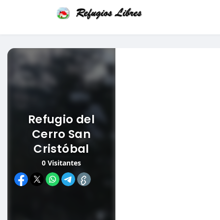
Refugio del
Cerro San
Cristóbal
0
Visitantes