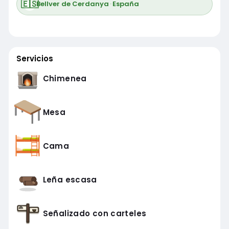
🇪🇸
Bellver de Cerdanya
·
España
Servicios
Chimenea
Mesa
Cama
Leña escasa
Señalizado con carteles