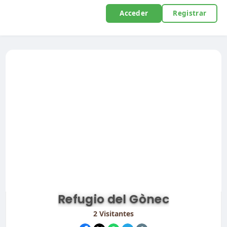
Acceder
Registrar
Refugio del Gònec
2
Visitantes