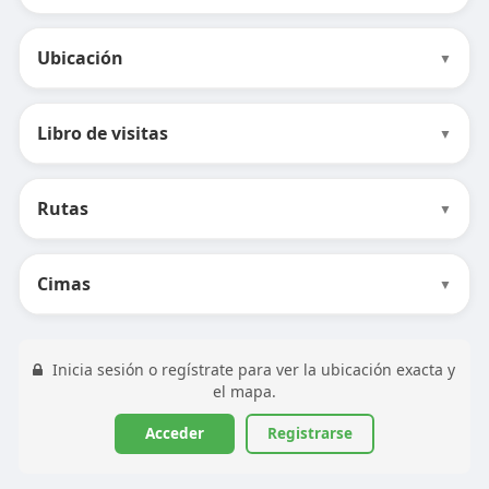
Ubicación
▼
Libro de visitas
▼
Rutas
▼
Cimas
▼
Inicia sesión o regístrate para ver la ubicación exacta y
el mapa.
Acceder
Registrarse