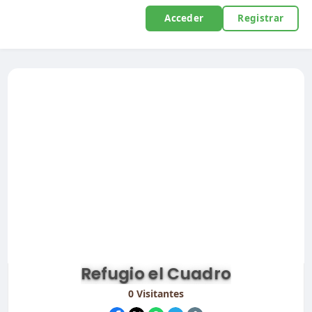
Acceder
Registrar
Refugio el Cuadro
0
Visitantes