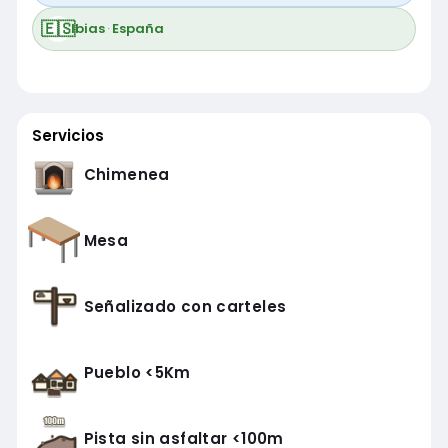
🇪🇸
Ibias
·
España
Servicios
Chimenea
Mesa
Señalizado con carteles
Pueblo <5Km
Pista sin asfaltar <100m