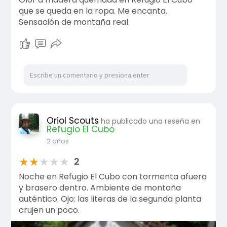
que se queda en la ropa. Me encanta.
Sensación de montaña real.
Oriol Scouts
ha publicado una reseña en
Refugio El Cubo
2 años
★
★
★
★
★
2
Noche en Refugio El Cubo con tormenta afuera
y brasero dentro. Ambiente de montaña
auténtico. Ojo: las literas de la segunda planta
crujen un poco.