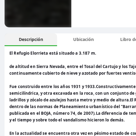
Descripción
Ubicación
Libro de
El Refugio Elorrieta está situado a 3.187 m.
de altitud en Sierra Nevada, entre el Tosal del Cartujo y los Ta
continuamente cubierto de nieve y azotado por fuertes ventis
Fue construido entre los años 1931 y 1933.Constructivamente c
semicilíndrica, y otra excavada en la roca, con un conjunto de
ladrillos y zócalo de azulejos hasta metro y medio de altura.El 
dentro de las normas de Planeamiento urbanístico del "Barranc
publicada en el BOJA, número 74, de 2007).La diferencia de tem
y el tiempo y sobre todo el vandalismo hicieron lo demás.
En la actualidad se encuentra otra vez en pésimo estado de c