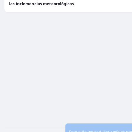
las inclemencias meteorológicas.
Este sitio web utiliza cookies 