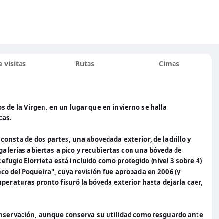
 visitas
Rutas
Cimas
jos de la Virgen, en un lugar que en invierno se halla
cas.
onsta de dos partes, una abovedada exterior, de ladrillo y
 galerías abiertas a pico y recubiertas con una bóveda de
Refugio Elorrieta está incluido como protegido (nivel 3 sobre 4)
o del Poqueira", cuya revisión fue aprobada en 2006 (y
peraturas pronto fisuró la bóveda exterior hasta dejarla caer,
onservación, aunque conserva su utilidad como resguardo ante