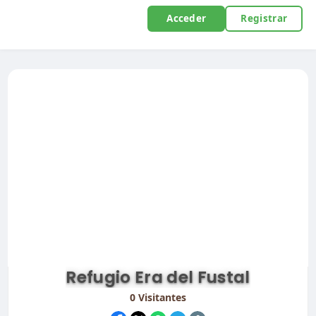
Acceder
Registrar
Refugio Era del Fustal
0
Visitantes