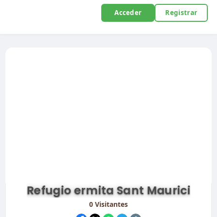
Acceder
Registrar
Refugio ermita Sant Maurici
0
Visitantes