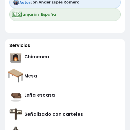
Jon Ander Espés Romero
Autor
🇪🇸
Lanjarón
·
España
Servicios
Chimenea
Mesa
Leña escasa
Señalizado con carteles