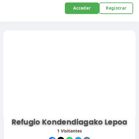
Acceder
Registrar
Refugio Kondendiagako Lepoa
1
Visitantes