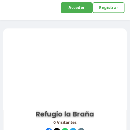
Acceder
Registrar
Refugio la Braña
0
Visitantes