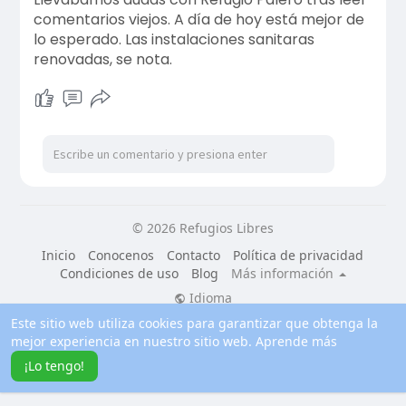
comentarios viejos. A día de hoy está mejor de
lo esperado. Las instalaciones sanitaras
renovadas, se nota.
© 2026 Refugios Libres
Inicio
Conocenos
Contacto
Política de privacidad
Condiciones de uso
Blog
Más información
Idioma
Este sitio web utiliza cookies para garantizar que obtenga la
mejor experiencia en nuestro sitio web.
Aprende más
¡Lo tengo!