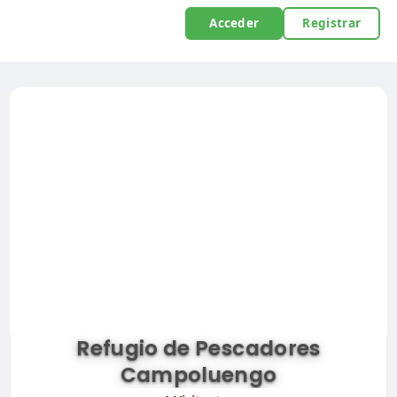
Acceder
Registrar
Refugio de Pescadores
Campoluengo