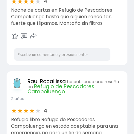
★
★
★
★
★
4
Noche de cartas en Refugio de Pescadores
Campoluengo hasta que alguien roncó tan
fuerte que flipamos. Montaña sin filtros.
Raul Rocallissa
ha publicado una reseña
Refugio de Pescadores
en
Campoluengo
2 años
★
★
★
★
★
4
Refugio libre Refugio de Pescadores
Campoluengo en estado aceptable para una
emergencia, no para un fin de semana