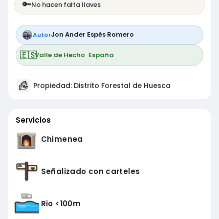
🔑
No hacen falta llaves
Jon Ander Espés Romero
Autor
🇪🇸
Valle de Hecho
·
España
Propiedad: Distrito Forestal de Huesca
Servicios
Chimenea
Señalizado con carteles
Rio <100m