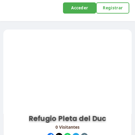
Acceder
Registrar
Refugio Pleta del Duc
0
Visitantes