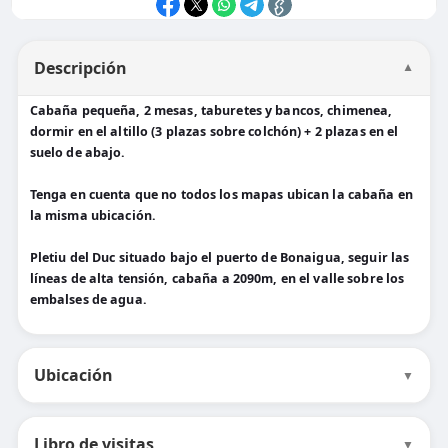
Descripción
▼
Cabaña pequeña, 2 mesas, taburetes y bancos, chimenea,
dormir en el altillo (3 plazas sobre colchón) + 2 plazas en el
suelo de abajo.
Tenga en cuenta que no todos los mapas ubican la cabaña en
la misma ubicación.
Pletiu del Duc situado bajo el puerto de Bonaigua, seguir las
líneas de alta tensión, cabaña a 2090m, en el valle sobre los
embalses de agua.
Ubicación
▼
Libro de visitas
▼